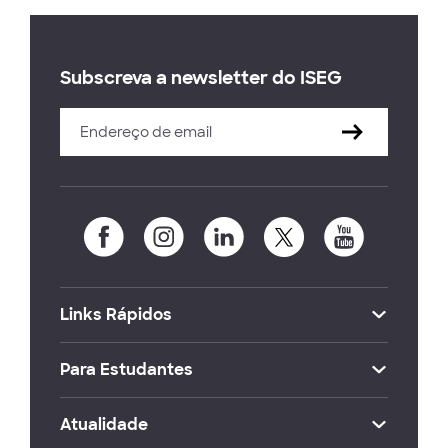
Subscreva a newsletter do ISEG
Links Rápidos
Para Estudantes
Atualidade