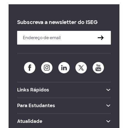
Subscreva a newsletter do ISEG
Links Rápidos
Para Estudantes
Atualidade