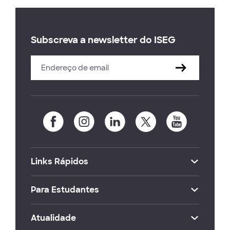
Subscreva a newsletter do ISEG
Links Rápidos
Para Estudantes
Atualidade