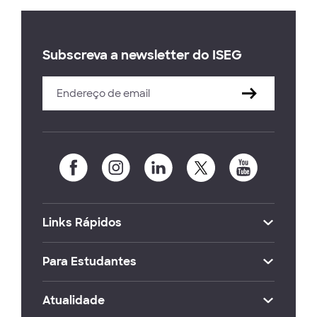
Subscreva a newsletter do ISEG
Links Rápidos
Para Estudantes
Atualidade