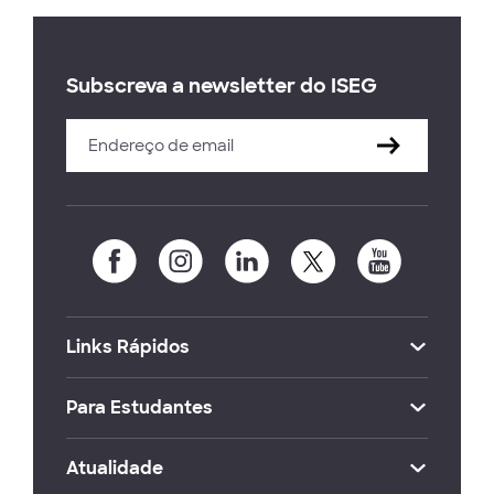
Subscreva a newsletter do ISEG
Links Rápidos
Para Estudantes
Atualidade