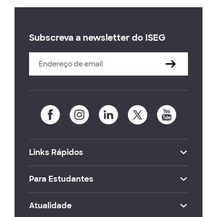
Subscreva a newsletter do ISEG
Links Rápidos
Para Estudantes
Atualidade