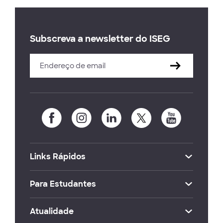
Subscreva a newsletter do ISEG
Links Rápidos
Para Estudantes
Atualidade