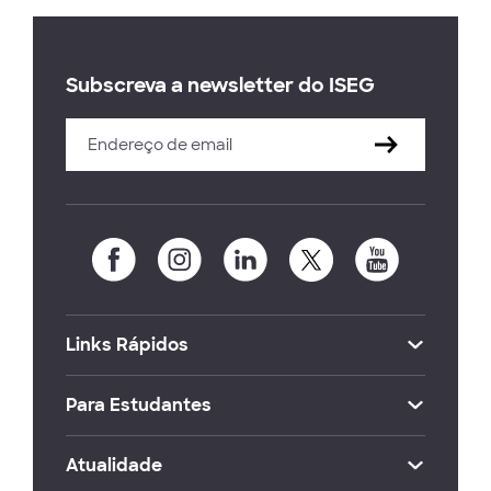
Subscreva a newsletter do ISEG
Links Rápidos
Para Estudantes
Atualidade