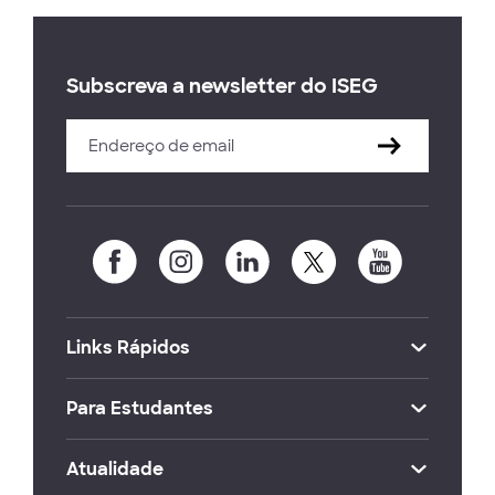
Subscreva a newsletter do ISEG
Links Rápidos
Para Estudantes
Atualidade