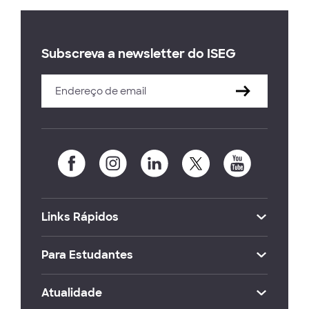
Subscreva a newsletter do ISEG
Links Rápidos
Para Estudantes
Atualidade