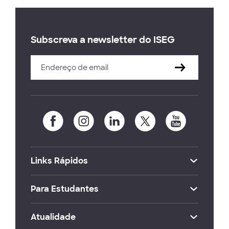
Subscreva a newsletter do ISEG
Links Rápidos
Para Estudantes
Atualidade