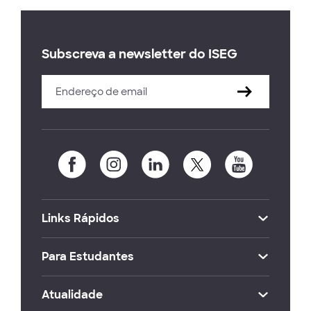
Subscreva a newsletter do ISEG
Links Rápidos
Para Estudantes
Atualidade