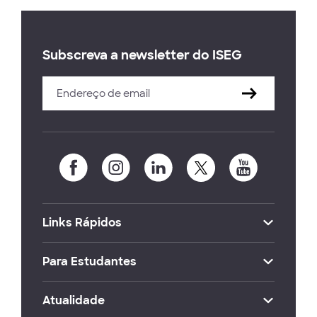
Subscreva a newsletter do ISEG
Links Rápidos
Para Estudantes
Atualidade