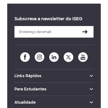
Subscreva a newsletter do ISEG
Links Rápidos
Para Estudantes
Atualidade