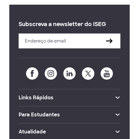
Subscreva a newsletter do ISEG
Links Rápidos
Para Estudantes
Atualidade