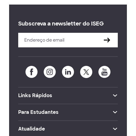
Subscreva a newsletter do ISEG
Links Rápidos
Para Estudantes
Atualidade