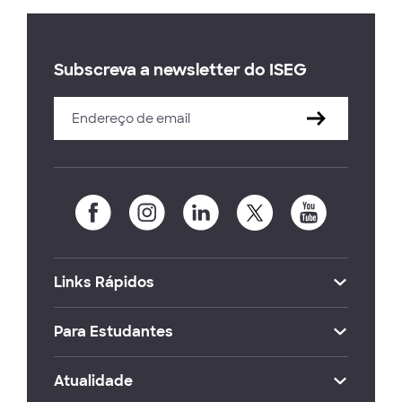
Subscreva a newsletter do ISEG
Links Rápidos
Para Estudantes
Atualidade