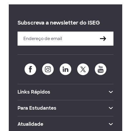
Subscreva a newsletter do ISEG
Links Rápidos
Para Estudantes
Atualidade