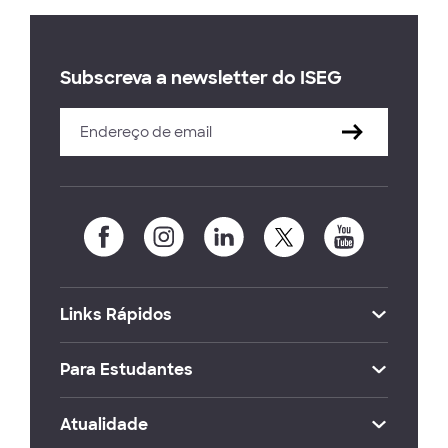
Subscreva a newsletter do ISEG
Links Rápidos
Para Estudantes
Atualidade