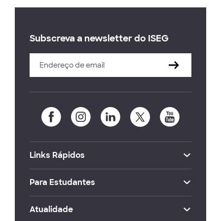
Subscreva a newsletter do ISEG
Links Rápidos
Para Estudantes
Atualidade