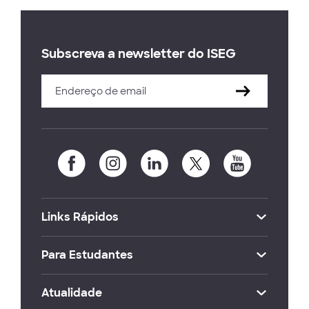
Subscreva a newsletter do ISEG
Links Rápidos
Para Estudantes
Atualidade