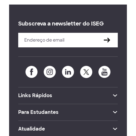
Subscreva a newsletter do ISEG
Links Rápidos
Para Estudantes
Atualidade