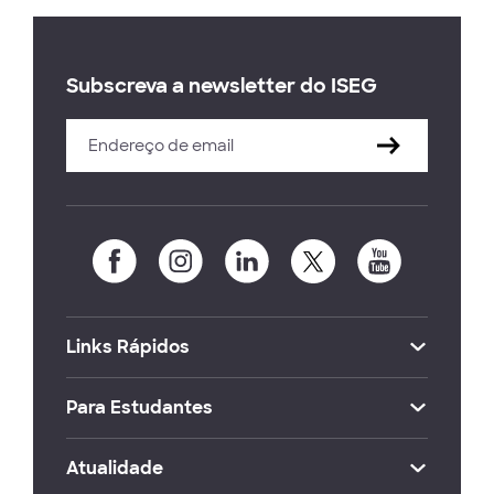
Subscreva a newsletter do ISEG
Links Rápidos
Para Estudantes
Atualidade