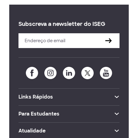
Subscreva a newsletter do ISEG
Links Rápidos
Para Estudantes
Atualidade