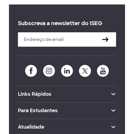
Subscreva a newsletter do ISEG
Links Rápidos
Para Estudantes
Atualidade