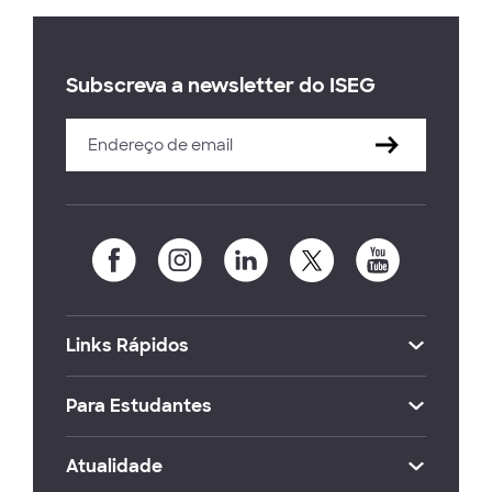
Subscreva a newsletter do ISEG
Links Rápidos
Para Estudantes
Atualidade