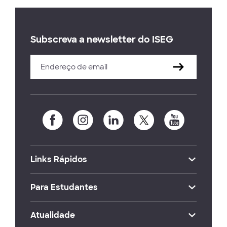
Subscreva a newsletter do ISEG
Links Rápidos
Para Estudantes
Atualidade