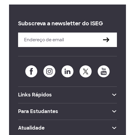
Subscreva a newsletter do ISEG
Links Rápidos
Para Estudantes
Atualidade