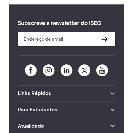
Subscreva a newsletter do ISEG
Links Rápidos
Para Estudantes
Atualidade