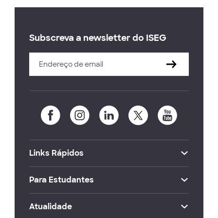
Subscreva a newsletter do ISEG
Links Rápidos
Para Estudantes
Atualidade