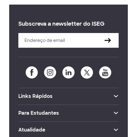
Subscreva a newsletter do ISEG
Links Rápidos
Para Estudantes
Atualidade