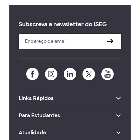
Subscreva a newsletter do ISEG
Links Rápidos
Para Estudantes
Atualidade