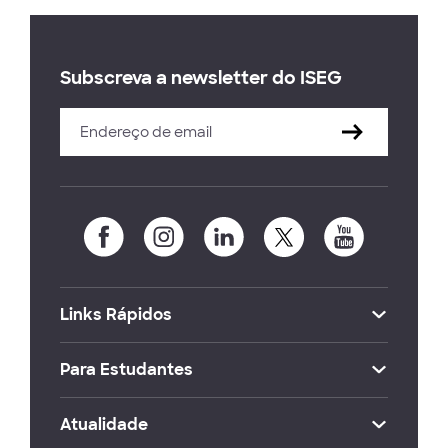
Subscreva a newsletter do ISEG
Links Rápidos
Para Estudantes
Atualidade