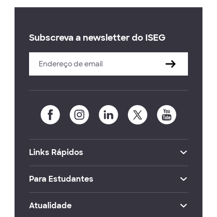
Subscreva a newsletter do ISEG
Links Rápidos
Para Estudantes
Atualidade