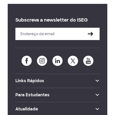
Subscreva a newsletter do ISEG
Links Rápidos
Para Estudantes
Atualidade