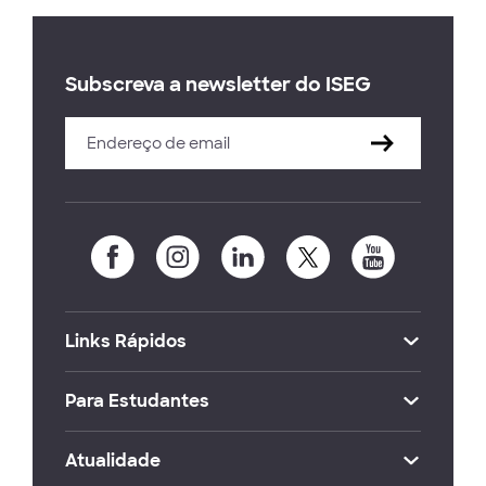
Subscreva a newsletter do ISEG
Links Rápidos
Para Estudantes
Atualidade