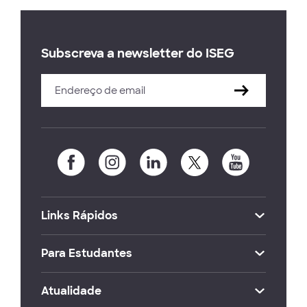
Subscreva a newsletter do ISEG
Links Rápidos
Para Estudantes
Atualidade