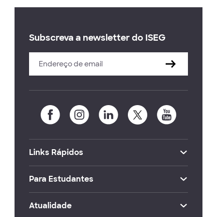
Subscreva a newsletter do ISEG
Links Rápidos
Para Estudantes
Atualidade