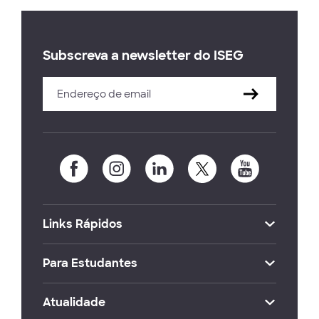
Subscreva a newsletter do ISEG
Links Rápidos
Para Estudantes
Atualidade