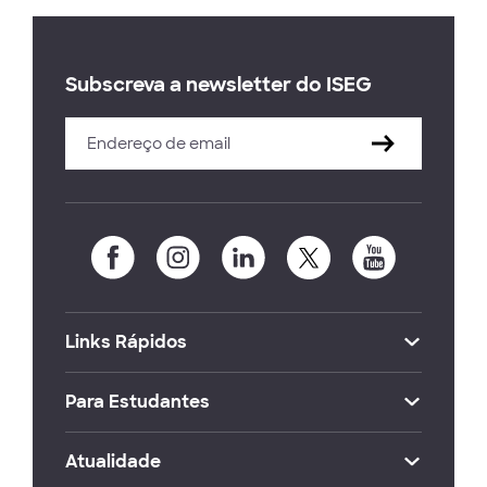
Subscreva a newsletter do ISEG
Links Rápidos
Para Estudantes
Atualidade