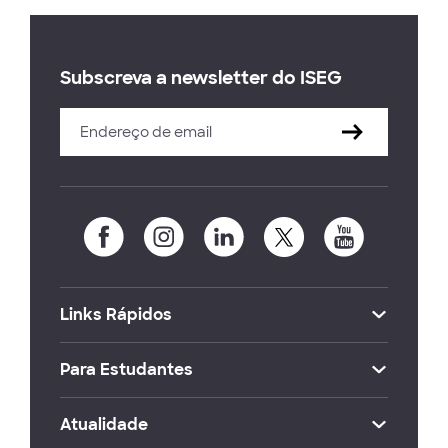
Subscreva a newsletter do ISEG
Links Rápidos
Para Estudantes
Atualidade