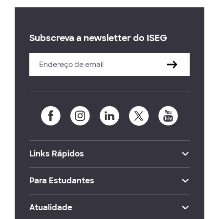
Subscreva a newsletter do ISEG
Links Rápidos
Para Estudantes
Atualidade