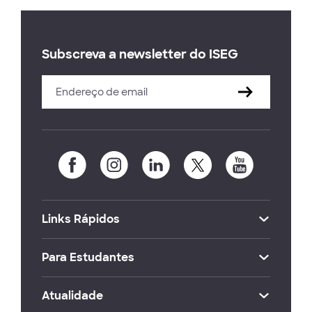
Subscreva a newsletter do ISEG
Links Rápidos
Para Estudantes
Atualidade