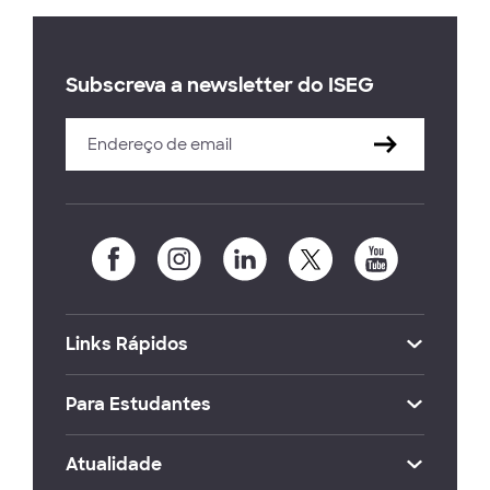
Subscreva a newsletter do ISEG
Links Rápidos
Para Estudantes
Atualidade