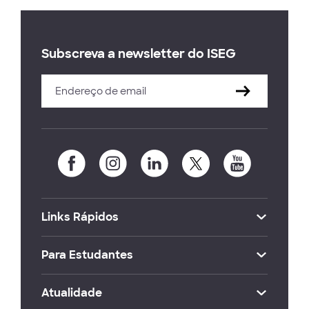
Subscreva a newsletter do ISEG
Links Rápidos
Para Estudantes
Atualidade