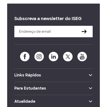
Subscreva a newsletter do ISEG
Links Rápidos
Para Estudantes
Atualidade