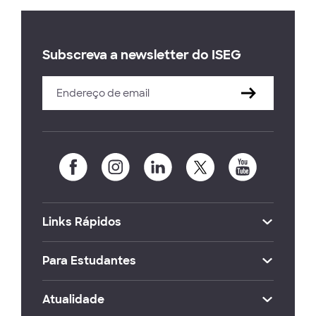
Subscreva a newsletter do ISEG
Links Rápidos
Para Estudantes
Atualidade