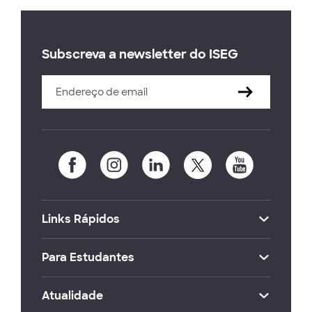
Subscreva a newsletter do ISEG
Links Rápidos
Para Estudantes
Atualidade