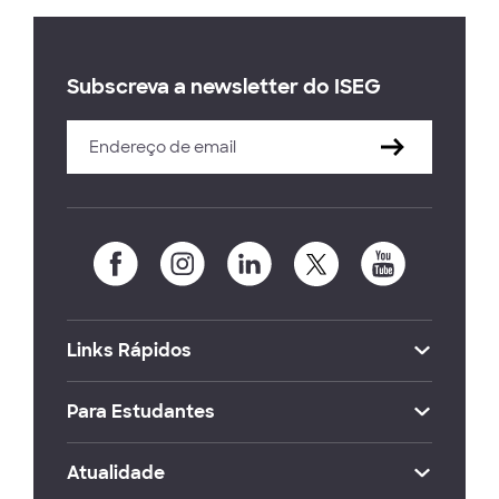
Subscreva a newsletter do ISEG
Links Rápidos
Para Estudantes
Atualidade