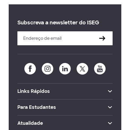
Subscreva a newsletter do ISEG
Links Rápidos
Para Estudantes
Atualidade